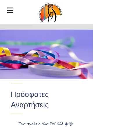
Πρόσφατες
Αναρτήσεις
Ένα σχολείο όλο ΓΛύΚΑ! 🎄😋