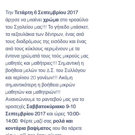
Την 
Τετάρτη 6 Σεπτεμβρίου 2017 
άρχισε να μπαίνει 
χρώμα 
στο προαύλιο 
του Σχολείου μας!!! Το γήπεδο μπάσκετ, 
τα πεζουλάκια των δέντρων, ένας από 
τους διαδρόμους της εισόδου και ένας 
από τους κύκλους περιμένουν με τα 
έντονα χρώματά τους τούς μικρούς μας 
μαθητές και μαθήτριες!!! Σημαντική η 
βοήθεια μελών του Δ.Σ. του Συλλόγου 
και περίπου 20 γονέων!!! Ακόμη 
σημαντικότερη η βοήθεια μικρών 
μαθητών και μαθητριών!!! 
Ανανεώνουμε το ραντεβού μας για το 
προσεχές 
Σαββατοκύριακο 9-10 
Σεπτεμβρίου 2017
 και ώρες 
10:00-
14:00
. Φέρτε μαζί σας 
ρολά και 
κοντάρια βαψίματος 
που θα πάρετε 