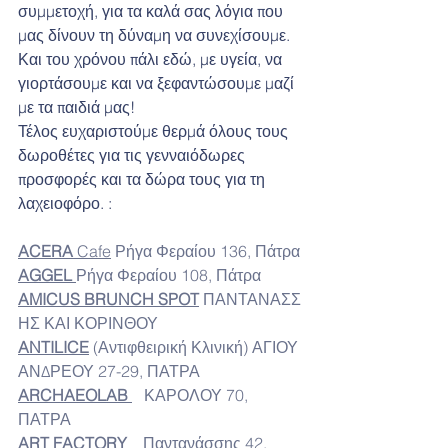
συμμετοχή, για τα καλά σας λόγια που 
μας δίνουν τη δύναμη να συνεχίσουμε.
Και του χρόνου πάλι εδώ, με υγεία, να 
γιορτάσουμε και να ξεφαντώσουμε μαζί 
με τα παιδιά μας!
Τέλος ευχαριστούμε θερμά όλους τους 
δωροθέτες για τις γενναιόδωρες 
προσφορές και τα δώρα τους για τη 
λαχειοφόρο. :
ACERA 
Cafe
 Ρήγα Φεραίου 136, Πάτρα
AGGEL 
Ρήγα Φεραίου 108, Πάτρα
AMICUS BRUNCH SPOT
 ΠΑΝΤΑΝΑΣΣ
ΗΣ ΚΑΙ ΚΟΡΙΝΘΟΥ
ANTILICE
 (Αντιφθειρική Κλινική) ΑΓΙΟΥ 
ΑΝΔΡΕΟΥ 27-29, ΠΑΤΡΑ
ARCHAEOLAB 
   ΚΑΡΟΛΟΥ 70, 
ΠΑΤΡΑ
ART FACTORY 
 Παντανάσσης 42, 