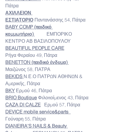
Πάτρα
ΑΧΙΛΛΕΙΟΝ 
ΕΣΤΙΑΤΟΡΙΟ
 Παντανάσσης 54, Πάτρα
BABY COMP (παιδικό 
κομμωτήριο) 
          ΕΜΠΟΡΙΚΟ 
ΚΕΝΤΡΟ ΑΒ ΒΑΣΙΛΟΠΟΥΛΟΥ
BEAUTIFUL PEOPLE CARE
Ρήγα Φεραίου 49, Πάτρα
BENETTON (παιδικό ένδυμα) 
Μαιζώνος 58, ΠΑΤΡΑ
BEKIDS
Ν.Ε.Ο ΠΑΤΡΩΝ ΑΘΗΝΩΝ & 
Αμερικής, Πάτρα
BKY
Ερμού 46, Πάτρα
BRIO Boutique
Φιλοποίμενος 43, Πάτρα
CAZA
DI
CALZE
   Ερμού 57, Πάτρα
DEVICE mobile service&parts  
Γούναρη 55, Πάτρα
DIANEIRA'S NAILS & Beauty 