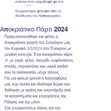
ενάντια στον εκφοβισμό με ένα
τραγούδι"
Ευχαριστήριο μήνυμα από τη
διεύθυνση του Νηπιαγωγείου
προς τους γονείς
Αποκριάτικο Πάρτι 2024
Πραγματοποιήθηκε και φέτος η 
Αποκριάτικη γιορτή του Συλλόγου μας 
την Κυριακή 3/3/2024 στο Έπακρον με 
μεγάλη επιτυχία. Ένα αποκριάτικο πάρτι 
🎉 με χορό, γέλιο, παιχνίδι, ευφάνταστες 
στολές, σερπαντίνες και μικρά παιδιά 
που το απόλαυσαν μέχρι τέλους.
Για μια ακόμα χρονιά η λαχειοφόρος 
μας είχε πολλά και ιδιαίτερα δώρα που 
δόθηκαν με αγάπη και υποστήριξη από 
τα καταστήματα και επιχειρήσεις της 
Πάτρας και όχι μόνο..  
Σας ευχαριστούμε όλους για την 