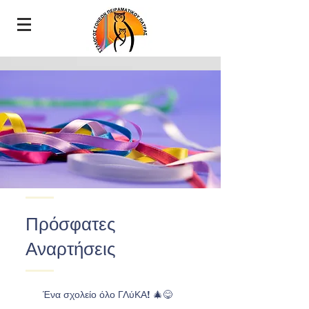
Πρόσφατες
Αναρτήσεις
Ένα σχολείο όλο ΓΛύΚΑ! 🎄😋