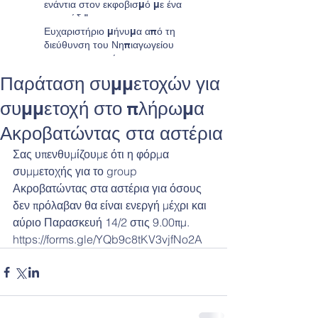
ενάντια στον εκφοβισμό με ένα
τραγούδι"
Ευχαριστήριο μήνυμα από τη
διεύθυνση του Νηπιαγωγείου
προς τους γονείς
Παράταση συμμετοχών για
συμμετοχή στο πλήρωμα
Ακροβατώντας στα αστέρια
Σας υπενθυμίζουμε ότι η φόρμα 
συμμετοχής για το group 
Ακροβατώντας στα αστέρια για όσους 
δεν πρόλαβαν θα είναι ενεργή μέχρι και 
αύριο Παρασκευή 14/2 στις 9.00πμ.
https://forms.gle/YQb9c8tKV3vjfNo2A 