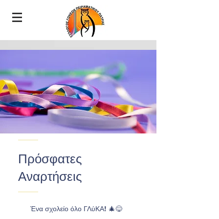
Πρόσφατες
Αναρτήσεις
Ένα σχολείο όλο ΓΛύΚΑ! 🎄😋