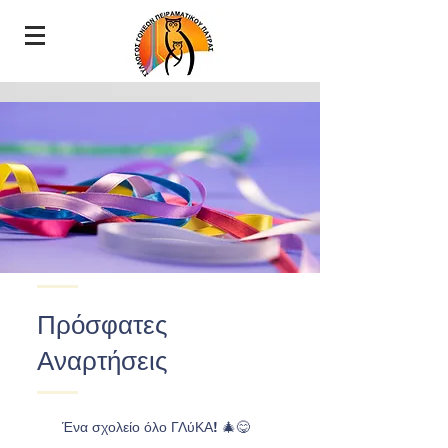
Πρόσφατες
Αναρτήσεις
Ένα σχολείο όλο ΓΛύΚΑ! 🎄😋