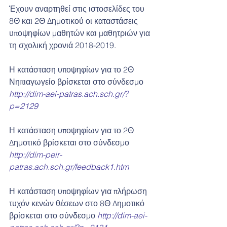
Έχουν αναρτηθεί στις ιστοσελίδες του 
8Θ και 2Θ Δημοτικού οι καταστάσεις 
υποψηφίων μαθητών και μαθητριών για 
τη σχολική χρονιά 2018-2019.
Η κατάσταση υποψηφίων για το 2Θ 
Νηπιαγωγείο βρίσκεται στο σύνδεσμο 
http://dim-aei-patras.ach.sch.gr/?
p=2129
Η κατάσταση υποψηφίων για το 2Θ 
Δημοτικό βρίσκεται στο σύνδεσμο 
http://dim-peir-
patras.ach.sch.gr/feedback1.htm
Η κατάσταση υποψηφίων για πλήρωση 
τυχόν κενών θέσεων στο 8Θ Δημοτικό 
βρίσκεται στο σύνδεσμο 
http://dim-aei-