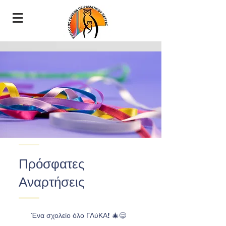
Πρόσφατες
Αναρτήσεις
Ένα σχολείο όλο ΓΛύΚΑ! 🎄😋