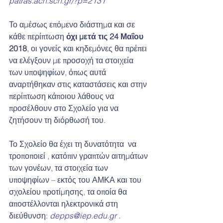
patras.ach.sch.gr/?p=2131
Το αμέσως επόμενο διάστημα και σε 
κάθε περίπτωση 
όχι μετά τις 24 Μαΐου 
2018
, οι γονείς και κηδεμόνες θα πρέπει 
να ελέγξουν με προσοχή τα στοιχεία 
των υποψηφίων, όπως αυτά 
αναρτήθηκαν στις καταστάσεις και στην 
περίπτωση κάποιου λάθους να 
προσέλθουν στο Σχολείο για να 
ζητήσουν τη διόρθωσή του.
Το Σχολείο θα έχει τη δυνατότητα  να 
τροποποιεί , κατόπιν γραπτών αιτημάτων 
των γονέων, τα στοιχεία των 
υποψηφίων – εκτός του ΑΜΚΑ και του 
σχολείου προτίμησης, τα οποία θα 
αποστέλλονται ηλεκτρονικά στη 
διεύθυνση: 
depps@iep.edu.gr
 .