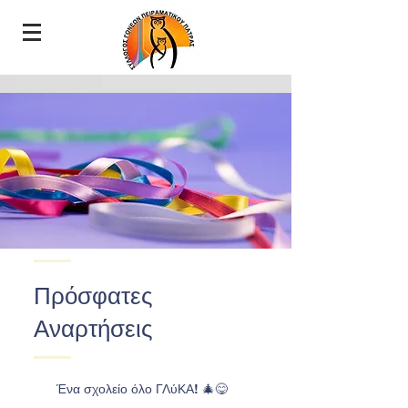
Πρόσφατες
Αναρτήσεις
Ένα σχολείο όλο ΓΛύΚΑ! 🎄😋