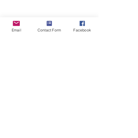
Email
Contact Form
Facebook
ΔΡΑΣΤΗΡΙΟΤΗΤΕΣ ΣΥΛΛΟΓΟΥ
Σχόλια