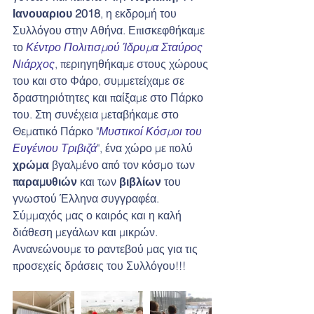
Ιανουαριου 2018
, η εκδρομή του 
Συλλόγου στην Αθήνα. Επισκεφθήκαμε 
το 
Κέντρο Πολιτισμού Ίδρυμα Σταύρος 
Νιάρχος
, περιηγηθήκαμε στους χώρους 
του και στο Φάρο, συμμετείχαμε σε 
δραστηριότητες και παίξαμε στο Πάρκο 
του. Στη συνέχεια μεταβήκαμε στο 
Θεματικό Πάρκο "
Μυστικοί Κόσμοι του 
Ευγένιου Τριβιζά
", ένα χώρο με πολύ 
χρώμα 
βγαλμένο από τον κόσμο των 
παραμυθιών 
και των 
βιβλίων 
του 
γνωστού Έλληνα συγγραφέα. 
Σύμμαχός μας ο καιρός και η καλή 
διάθεση μεγάλων και μικρών. 
Ανανεώνουμε το ραντεβού μας για τις 
προσεχείς δράσεις του Συλλόγου!!!