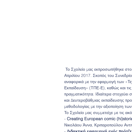
 Το Σχολείο μας εκπροσωπήθηκε στο
Απριλίου 2017. Σκοπός του Συνεδρίο
αναφορικά με την εφαρμογή των «Τεχ
Εκπαίδευση» (ΤΠΕ-Ε), καθώς και τις
πραγματικότητα. Ιδιαίτερα στοχεύει 
και Δευτεροβάθμιας εκπαίδευσης προ
μεθοδολογίας με την αξιοποίηση των
Το Σχολείο μας συμμετείχε με τις ακ
- 
Creating European comic (hi)storie
Νικολάου Άννα, Κριπαροπούλου Αντι
- 
Διδακτική εφαρμογή ενός πρότζε