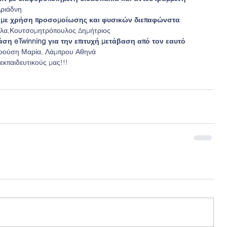
Αριάδνη 
ς με χρήση προσομοίωσης και φυσικών διεπαφώνστα 
ύλα,Κουτσομητρόπουλος Δημήτριος 
ράση eTwinning για την επιτυχή μετάβαση από τον εαυτό 
αρούση Μαρία, Λάμπρου Αθηνά 
κπαιδευτικούς μας!!!