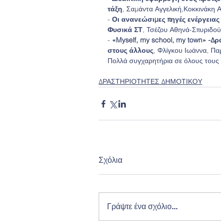
τάξη
, Σαμάντα Αγγελική,Κοκκινάκη 
- 
Οι ανανεώσιμες πηγές ενέργεια
Φυσικά ΣΤ
, Τσέζου Αθηνά-Σπυριδο
- 
«Myself, my school, my town» -Δ
στους άλλους
, Φλίγκου Ιωάννα, Π
Πολλά συγχαρητήρια σε όλους τους ε
ΔΡΑΣΤΗΡΙΟΤΗΤΕΣ ΔΗΜΟΤΙΚΟΥ
Σχόλια
Γράψτε ένα σχόλιο...