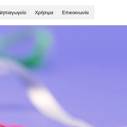
Νηπιαγωγείο
Χρήσιμα
Επικοινωνία