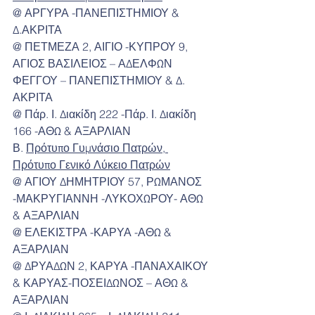
@ ΑΡΓΥΡΑ -ΠΑΝΕΠΙΣΤΗΜΙΟΥ & 
Δ.ΑΚΡΙΤΑ
@ ΠΕΤΜΕΖΑ 2, ΑΙΓΙΟ -ΚΥΠΡΟΥ 9, 
ΑΓΙΟΣ ΒΑΣΙΛΕΙΟΣ – ΑΔΕΛΦΩΝ 
ΦΕΓΓΟΥ – ΠΑΝΕΠΙΣΤΗΜΙΟΥ & Δ. 
ΑΚΡΙΤΑ
@ Πάρ. Ι. Διακίδη 222 -Πάρ. Ι. Διακίδη 
166 -ΑΘΩ & ΑΞΑΡΛΙΑΝ
Β. 
Πρότυπο Γυμνάσιο Πατρών, 
Πρότυπο Γενικό Λύκειο Πατρών
@ ΑΓΙΟΥ ΔΗΜΗΤΡΙΟΥ 57, ΡΩΜΑΝΟΣ 
-ΜΑΚΡΥΓΙΑΝΝΗ -ΛΥΚΟΧΩΡΟΥ- ΑΘΩ 
& ΑΞΑΡΛΙΑΝ
@ ΕΛΕΚΙΣΤΡΑ -ΚΑΡΥΑ -ΑΘΩ & 
ΑΞΑΡΛΙΑΝ
@ ΔΡΥΑΔΩΝ 2, ΚΑΡΥΑ -ΠΑΝΑΧΑΙΚΟΥ 
& ΚΑΡΥΑΣ-ΠΟΣΕΙΔΩΝΟΣ – ΑΘΩ & 
ΑΞΑΡΛΙΑΝ