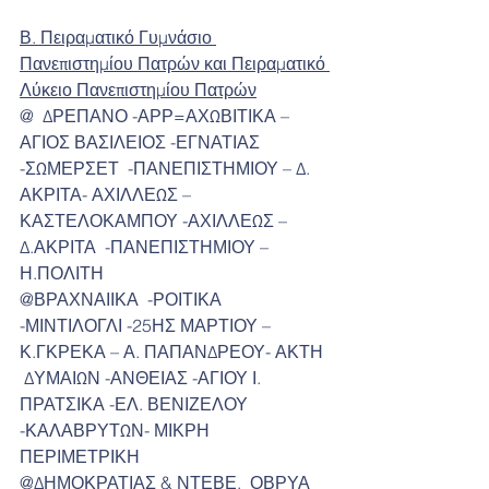
Β. Πειραματικό Γυμνάσιο 
Πανεπιστημίου Πατρών και Πειραματικό 
Λύκειο Πανεπιστημίου Πατρών
@  ΔΡΕΠΑΝΟ -ΑΡΡ=ΑΧΩΒΙΤΙΚΑ – 
ΑΓΙΟΣ ΒΑΣΙΛΕΙΟΣ -ΕΓΝΑΤΙΑΣ 
-ΣΩΜΕΡΣΕΤ  -ΠΑΝΕΠΙΣΤΗΜΙΟΥ – Δ. 
ΑΚΡΙΤΑ- ΑΧΙΛΛΕΩΣ –
ΚΑΣΤΕΛΟΚΑΜΠΟΥ -ΑΧΙΛΛΕΩΣ – 
Δ.ΑΚΡΙΤΑ  -ΠΑΝΕΠΙΣΤΗΜΙΟΥ – 
Η.ΠΟΛΙΤΗ
@ΒΡΑΧΝΑΙΙΚΑ  -ΡΟΙΤΙΚΑ 
-ΜΙΝΤΙΛΟΓΛΙ -25ΗΣ ΜΑΡΤΙΟΥ – 
Κ.ΓΚΡΕΚΑ – Α. ΠΑΠΑΝΔΡΕΟΥ- ΑΚΤΗ 
 ΔΥΜΑΙΩΝ -ΑΝΘΕΙΑΣ -ΑΓΙΟΥ Ι. 
ΠΡΑΤΣΙΚΑ -ΕΛ. ΒΕΝΙΖΕΛΟΥ 
-ΚΑΛΑΒΡΥΤΩΝ- ΜΙΚΡΗ  
ΠΕΡΙΜΕΤΡΙΚΗ
@ΔΗΜΟΚΡΑΤΙΑΣ & ΝΤΕΒΕ,  ΟΒΡΥΑ 