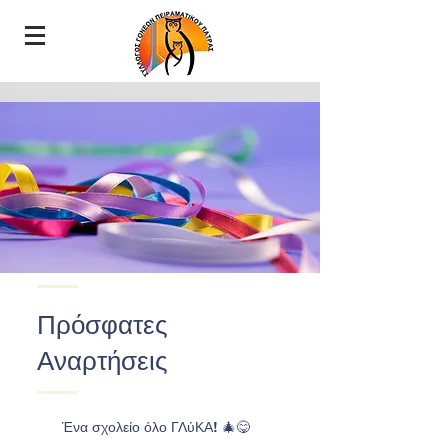
Πρόσφατες
Αναρτήσεις
Ένα σχολείο όλο ΓΛύΚΑ! 🎄😋