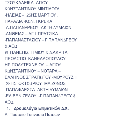
ΤΣΟΥΚΑΛΕΙΚΑ- ΑΓΙΟΥ 
ΚΩΝΣΤΑΝΤΙΝΟΥ,ΜΙΝΤΙΛΟΓΛΙ 
-ΗΛΕΙΑΣ –  25ΗΣ ΜΑΡΤΙΟΥ , 
ΠΑΡΑΛΙΑ -ΚΩΝ. ΓΚΡΕΚΑ 
-Α.ΠΑΠΑΝΔΡΕΟΥ- ΑΚΤΗ ΔΥΜΑΙΩΝ  
-ΑΝΘΕΙΑΣ – ΑΓ.Ι. ΠΡΑΤΣΙΚΑ 
-ΠΑΠΑΝΑΣΤΑΣΙΟΥ – Γ.ΠΑΠΑΝΔΡΕΟΥ 
& ΑΘΩ
@  ΠΑΝΕΠΙΣΤΗΜΙΟΥ & Δ.ΑΚΡΙΤΑ, 
ΠΡΟΑΣΤΙΟ -ΚΑΝΕΛΛΟΠΟΥΛΟΥ – 
ΗΡ.ΠΟΛΥΤΕΧΝΕΙΟΥ  – ΑΓΙΟΥ 
ΚΩΝΣΤΑΝΤΙΝΟΥ – ΝΟΤΑΡΑ –
ΕΛΛΗΝΟΣ ΣΤΡΑΤΙΩΤΟΥ -ΜΟΥΡΟΥΖΗ 
-28ΗΣ  ΟΚΤΩΒΡΙΟΥ -ΜΑΙΖΩΝΟΣ 
-ΠΑΠΑΦΛΕΣΣΑ- ΑΚΤΗ ΔΥΜΑΙΩΝ 
-ΕΛ.ΒΕΝΙΖΕΛΟΥ  -Γ.ΠΑΠΑΝΔΡΕΟΥ & 
ΑΘΩ.
 Δρομολόγια Επιβατικών Δ.Χ.
Α. Πρότυπο Γυμνάσιο Πατρών