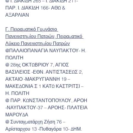
@ Ι. ΔΙΑΚΙΔΗ 265 – Ι. ΔΙΑΚΙΔΗ 211- 
ΠΑΡ. Ι. ΔΙΑΚΙΔΗ 166- ΑΘΩ & 
ΑΞΑΡΛΙΑΝ
Γ. Πειραματικό Γυμνάσιο 
Πανεπιστημίου Πατρών, Πειραματικό 
Λύκειο Πανεπιστημίου Πατρών
@ΠΑΛΑΙΟΠΑΝΑΓΙΑ ΝΑΥΠΑΚΤΟΥ- Η. 
ΠΟΛΙΤΗ
@ 28ης ΟΚΤΩΒΡΙΟΥ 7, ΑΓΙΟΣ 
ΒΑΣΙΛΕΙΟΣ -ΕΘΝ. ΑΝΤΙΣΤΑΣΕΩΣ 2, 
ΑΚΤΑΙΟ -ΜΑΚΡΥΓΙΑΝΝΗ 19 –
ΜΑΚΕΔΟΝΙΑ Σ 1 ΚΑΤΩ ΚΑΣΤΡΙΤΣΙ – 
Η. ΠΟΛΙΤΗ
@ ΠΑΡ. ΚΩΝΣΤΑΝΤΟΠΟΥΛΟΥ, ΑΡΟΗ 
-ΝΑΥΠΑΚΤΟΥ-37 – ΑΡΟΗΣ- ΠΛΑΤΕΙΑ 
ΜΑΡΟΥΔΑ
@ Συνταγματάρχη Ζήση 76 –
Αρίσταρχου 13 -Πυθαγόρα 10- ΔΗΜ. 