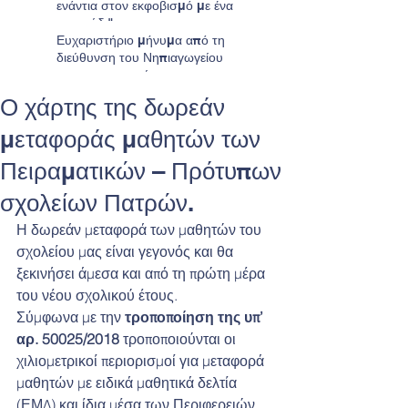
ενάντια στον εκφοβισμό με ένα
τραγούδι"
Ευχαριστήριο μήνυμα από τη
διεύθυνση του Νηπιαγωγείου
προς τους γονείς
Ο χάρτης της δωρεάν
μεταφοράς μαθητών των
Πειραματικών – Πρότυπων
σχολείων Πατρών.
Η δωρεάν μεταφορά των μαθητών του 
σχολείου μας είναι γεγονός και θα 
ξεκινήσει άμεσα και από τη πρώτη μέρα 
του νέου σχολικού έτους.
Σύμφωνα με την 
τροποποίηση της υπ’ 
αρ. 50025/2018
 τροποποιούνται οι 
χιλιομετρικοί περιορισμοί
για μεταφορά 
μαθητών με ειδικά μαθητικά δελτία 
(ΕΜΔ) και ίδια μέσα των Περιφερειών 