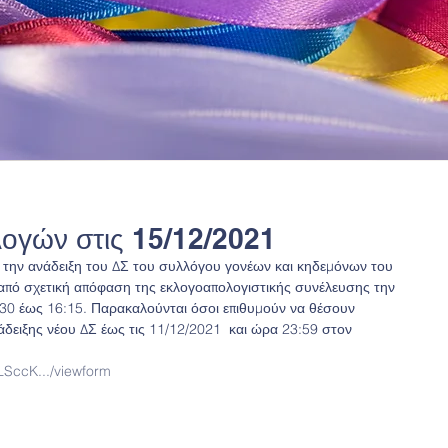
λογών στις 15/12/2021
α την ανάδειξη του ΔΣ του συλλόγου γονέων και κηδεμόνων του 
από σχετική απόφαση της εκλογοαπολογιστικής συνέλευσης την 
:30 έως 16:15. Παρακαλούνται όσοι επιθυμούν να θέσουν 
άδειξης νέου ΔΣ έως τις 11/12/2021  και ώρα 23:59 στον 
LSccK.../viewform