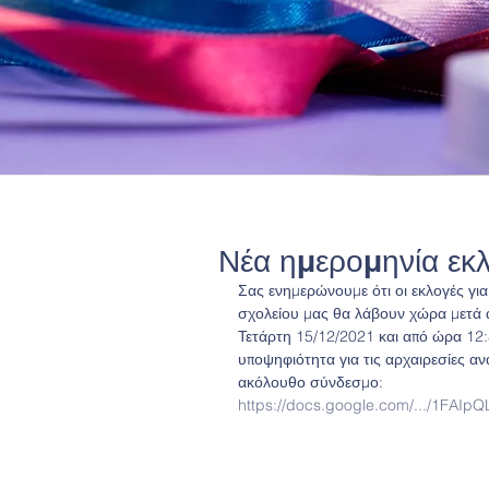
Νέα ημερομηνία εκ
Σας ενημερώνουμε ότι οι εκλογές γι
σχολείου μας θα λάβουν χώρα μετά 
Τετάρτη 15/12/2021 και από ώρα 12
υποψηφιότητα για τις αρχαιρεσίες αν
ακόλουθο σύνδεσμο:
https://docs.google.com/.../1FAIpQ