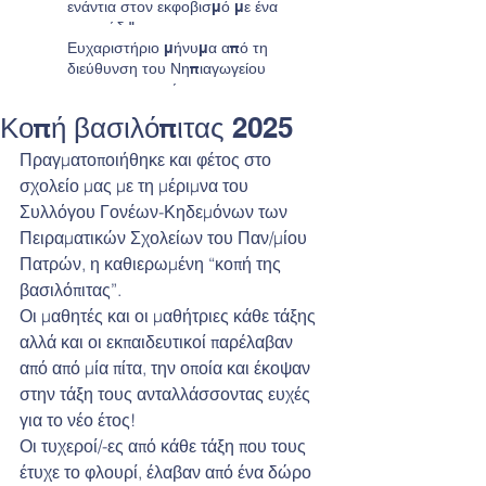
ενάντια στον εκφοβισμό με ένα
τραγούδι"
Ευχαριστήριο μήνυμα από τη
διεύθυνση του Νηπιαγωγείου
προς τους γονείς
Κοπή βασιλόπιτας 2025
Πραγματοποιήθηκε και φέτος στο 
σχολείο μας με τη μέριμνα του 
Συλλόγου Γονέων-Κηδεμόνων των 
Πειραματικών Σχολείων του Παν/μίου 
Πατρών, η καθιερωμένη “κοπή της 
βασιλόπιτας”.
Οι μαθητές και οι μαθήτριες κάθε τάξης 
αλλά και οι εκπαιδευτικοί παρέλαβαν 
από από μία πίτα, την οποία και έκοψαν 
στην τάξη τους ανταλλάσσοντας ευχές 
για το νέο έτος!
Οι τυχεροί/-ες από κάθε τάξη που τους 
έτυχε το φλουρί, έλαβαν από ένα δώρο 