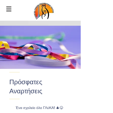
Πρόσφατες
Αναρτήσεις
Ένα σχολείο όλο ΓΛύΚΑ! 🎄😋