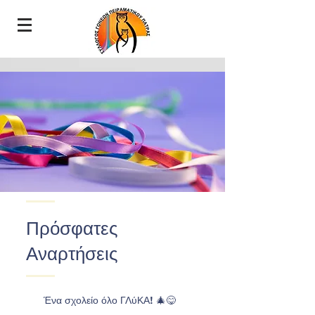
Πρόσφατες
Αναρτήσεις
Ένα σχολείο όλο ΓΛύΚΑ! 🎄😋